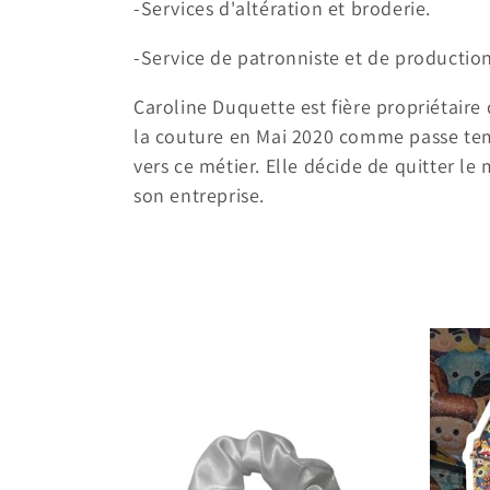
-Services d'altération et broderie.
c
-Service de patronniste et de production
t
Caroline Duquette est fière propriétaire
i
la couture en Mai 2020 comme passe temp
vers ce métier. Elle décide de quitter le
o
son entreprise.
n
: