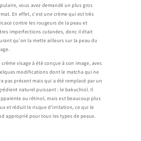
pulaire, vous avez demandé un plus gros
rmat. En effet, c'est une crème qui est très
ficace contre les rougeurs de la peau et
tres imperfections cutanées, donc il était
urant qu'on la mette ailleurs sur la peau du
sage.
 crème visage à été conçue à son image, avec
elques modifications dont le matcha qui ne
ra pas présent mais qui a été remplacé par un
grédient naturel puissant : le bakuchiol. Il
apparente au rétinol, mais est beaucoup plus
ux et réduit le risque d'irritation, ce qui le
nd approprié pour tous les types de peaux.