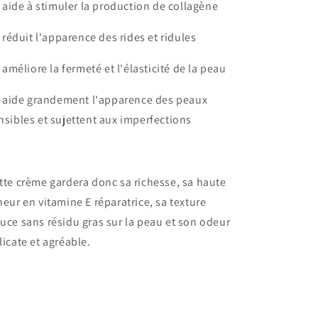
Il aide à stimuler la production de collagène
Il réduit l'apparence des rides et ridules
Il améliore la fermeté et l'élasticité de la peau
Il aide grandement l'apparence des peaux
nsibles et sujettent aux imperfections
tte crème gardera donc sa richesse, sa haute
neur en vitamine E réparatrice, sa texture
uce sans résidu gras sur la peau et son odeur
licate et agréable.