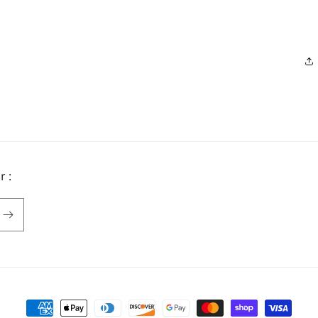
 :
Payment