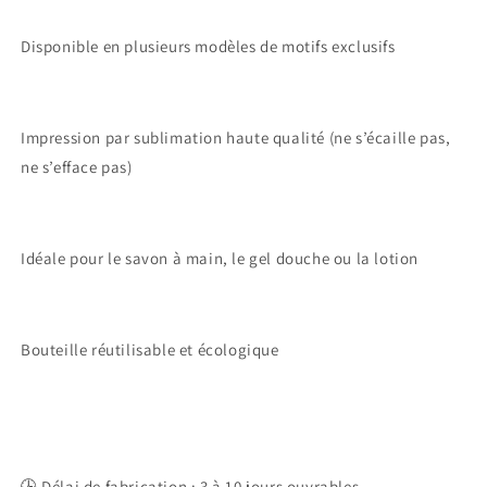
Disponible en plusieurs modèles de motifs exclusifs
Impression par sublimation haute qualité (ne s’écaille pas,
ne s’efface pas)
Idéale pour le savon à main, le gel douche ou la lotion
Bouteille réutilisable et écologique
🕒 Délai de fabrication : 3 à 10 jours ouvrables