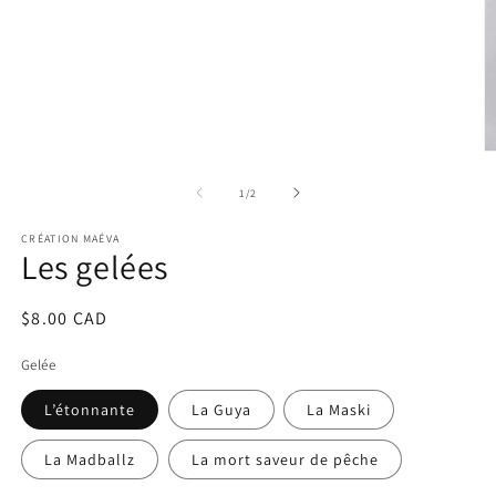
in
modal
O
m
2
of
1
/
2
in
m
CRÉATION MAÉVA
Les gelées
Regular
$8.00 CAD
price
Gelée
L’étonnante
La Guya
La Maski
La Madballz
La mort saveur de pêche