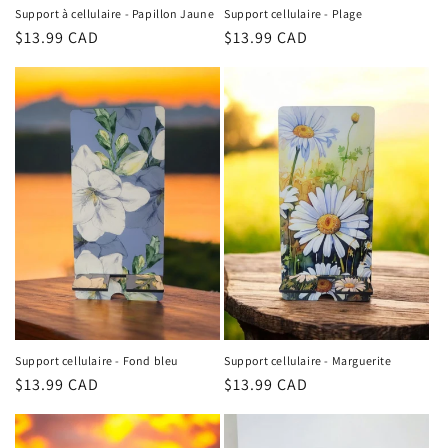
Support à cellulaire - Papillon Jaune
Support cellulaire - Plage
Regular
$13.99 CAD
Regular
$13.99 CAD
price
price
Support cellulaire - Fond bleu
Support cellulaire - Marguerite
Regular
$13.99 CAD
Regular
$13.99 CAD
price
price