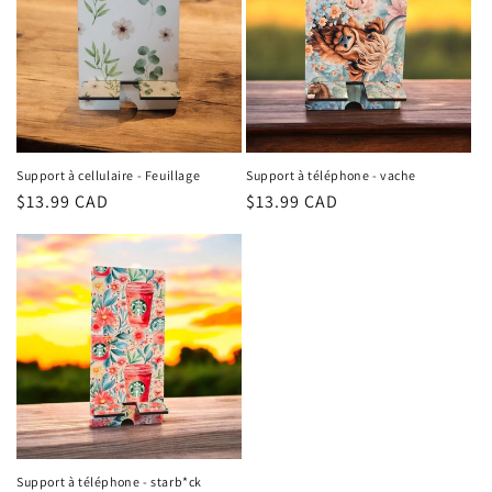
Support à cellulaire - Feuillage
Support à téléphone - vache
Regular
$13.99 CAD
Regular
$13.99 CAD
price
price
Support à téléphone - starb*ck