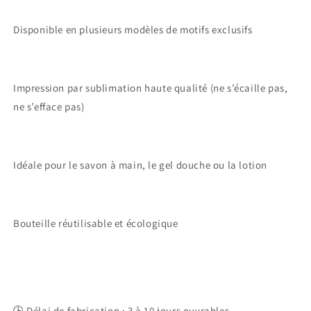
Disponible en plusieurs modèles de motifs exclusifs
Impression par sublimation haute qualité (ne s’écaille pas,
ne s’efface pas)
Idéale pour le savon à main, le gel douche ou la lotion
Bouteille réutilisable et écologique
🕒 Délai de fabrication : 3 à 10 jours ouvrables