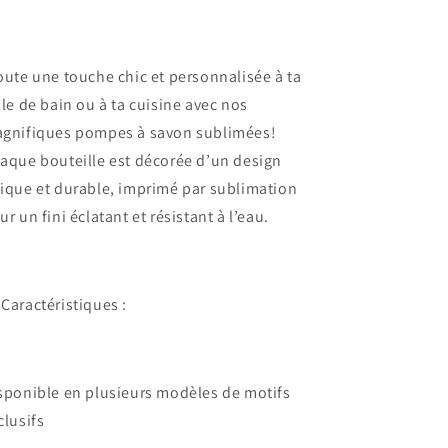
oute une touche chic et personnalisée à ta
lle de bain ou à ta cuisine avec nos
gnifiques pompes à savon sublimées!
aque bouteille est décorée d’un design
ique et durable, imprimé par sublimation
ur un fini éclatant et résistant à l’eau.
 Caractéristiques :
sponible en plusieurs modèles de motifs
clusifs