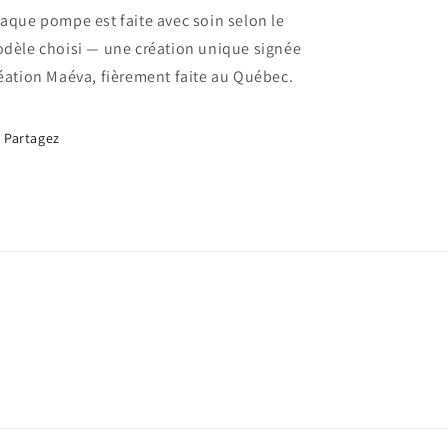
aque pompe est faite avec soin selon le
dèle choisi — une création unique signée
éation Maéva, fièrement faite au Québec.
Partagez