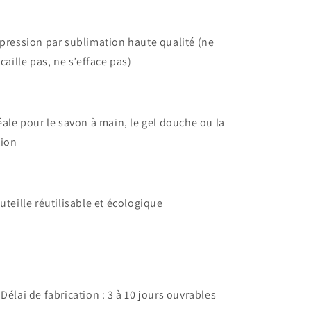
pression par sublimation haute qualité (ne
écaille pas, ne s’efface pas)
éale pour le savon à main, le gel douche ou la
tion
uteille réutilisable et écologique
 Délai de fabrication : 3 à 10 jours ouvrables